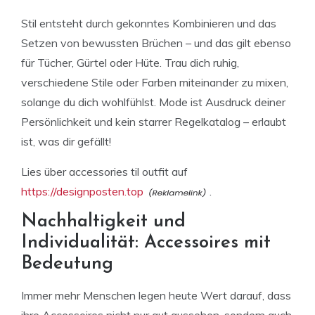
Stil entsteht durch gekonntes Kombinieren und das
Setzen von bewussten Brüchen – und das gilt ebenso
für Tücher, Gürtel oder Hüte. Trau dich ruhig,
verschiedene Stile oder Farben miteinander zu mixen,
solange du dich wohlfühlst. Mode ist Ausdruck deiner
Persönlichkeit und kein starrer Regelkatalog – erlaubt
ist, was dir gefällt!
Lies über accessories til outfit auf
https://designposten.top
.
Nachhaltigkeit und
Individualität: Accessoires mit
Bedeutung
Immer mehr Menschen legen heute Wert darauf, dass
ihre Accessoires nicht nur gut aussehen, sondern auch