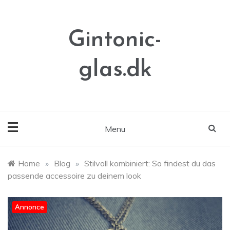
Skip
to
content
Gintonic-
glas.dk
Menu
Home
»
Blog
»
Stilvoll kombiniert: So findest du das
passende accessoire zu deinem look
Annonce