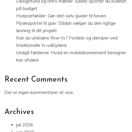
Designfund og retro møbler: sådan spotter du kvalitet
på budget
Hvepsefælder: Gør-det-selv guider til haven
Flydespartel til gulv: Sådan vælger du den rigtige
løsning til dit projekt
Kan du undvære flow-tv? Fordele og ulemper ved
traditionelle tv-udbydere
Undgå fælderne: Hvad en mobilabonnement beregner
kan afsløre
Recent Comments
Der er ingen kommentarer at vise.
Archives
juli 2026