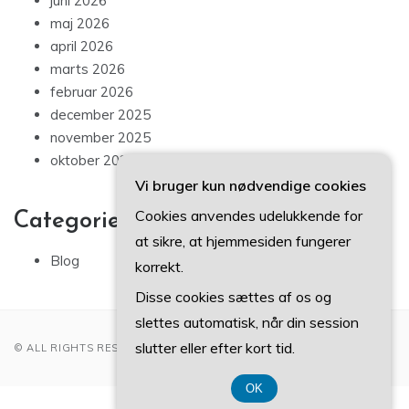
juni 2026
maj 2026
april 2026
marts 2026
februar 2026
december 2025
november 2025
oktober 2025
Vi bruger kun nødvendige cookies
Cookies anvendes udelukkende for
Categories
at sikre, at hjemmesiden fungerer
Blog
korrekt.
Disse cookies sættes af os og
slettes automatisk, når din session
slutter eller efter kort tid.
© ALL RIGHTS RESERVED 2022
OK